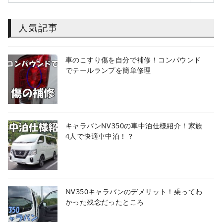
人気記事
車のこすり傷を自分で補修！コンパウンド
でテールランプを簡単修理
キャラバンNV350の車中泊仕様紹介！家族
4人で快適車中泊！？
NV350キャラバンのデメリット！乗ってわ
かった残念だったところ