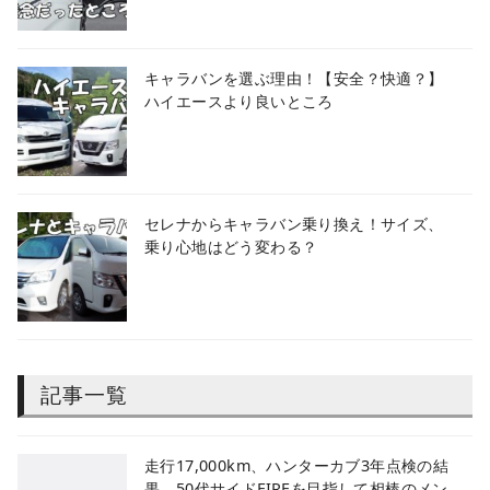
キャラバンを選ぶ理由！【安全？快適？】
ハイエースより良いところ
セレナからキャラバン乗り換え！サイズ、
乗り心地はどう変わる？
記事一覧
​走行17,000km、ハンターカブ3年点検の結
果。50代サイドFIREを目指して相棒のメン