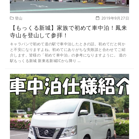
登山
2019年9月27日
【もっくる新城】家族で初めて車中泊！鳳来
寺山を登山して参拝！
キャラバンで初めて道の駅で車中泊したときの話。初めてだと何か
と不安になりますよね。初めてにありがちな失敗談と合わせてご紹
介します。皆様の「初めて車中泊」の参考になりますように。 道の
駅もっくる新城 新東名新城ICから降り …