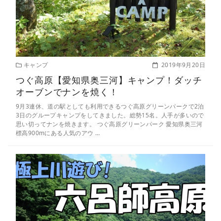
キャンプ
2019年9月20日
つぐ高原【愛知県奥三河】キャンプ！ダッチ
オーブンでナンを焼く！
9月3連休、道の駅としても利用できるつぐ高原グリーンパークで2泊
3日のグループキャンプをしてきました。総勢15名。人手が多いので
思い切ってナンを焼きます。 つぐ高原グリーンパーク 愛知県奥三河
標高900mにある人気のアウ …