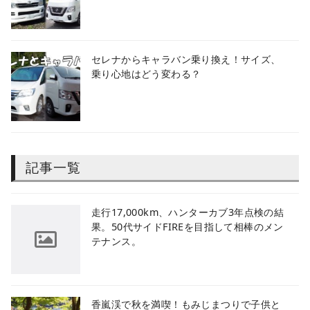
セレナからキャラバン乗り換え！サイズ、
乗り心地はどう変わる？
記事一覧
​走行17,000km、ハンターカブ3年点検の結
果。50代サイドFIREを目指して相棒のメン
テナンス。
香嵐渓で秋を満喫！もみじまつりで子供と