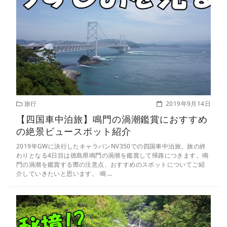
旅行
2019年9月14日
【四国車中泊旅】鳴門の渦潮鑑賞におすすめ
の絶景ビュースポット紹介
2019年GWに決行したキャラバンNV350での四国車中泊旅。旅の終
わりとなる4日目は徳島県鳴門の渦潮を鑑賞して帰路につきます。鳴
門の渦潮を鑑賞する際の注意点、おすすめのスポットについてご紹
介していきたいと思います。 鳴 …