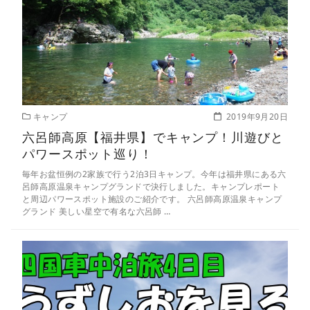
キャンプ
2019年9月20日
六呂師高原【福井県】でキャンプ！川遊びと
パワースポット巡り！
毎年お盆恒例の2家族で行う2泊3日キャンプ。今年は福井県にある六
呂師高原温泉キャンプグランドで決行しました。キャンプレポート
と周辺パワースポット施設のご紹介です。 六呂師高原温泉キャンプ
グランド 美しい星空で有名な六呂師 …