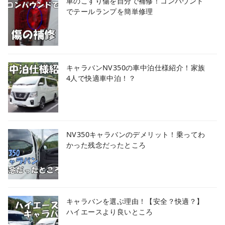
車のこすり傷を自分で補修！コンパウンド
でテールランプを簡単修理
キャラバンNV350の車中泊仕様紹介！家族
4人で快適車中泊！？
NV350キャラバンのデメリット！乗ってわ
かった残念だったところ
キャラバンを選ぶ理由！【安全？快適？】
ハイエースより良いところ