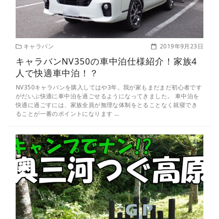
キャラバン
2019年9月23日
キャラバンNV350の車中泊仕様紹介！家族4
人で快適車中泊！？
NV350キャラバンを購入してはや3年。我が家もまだまだ初心者です
がだいぶ快適に車中泊を過ごせるようになってきました。 車中泊を
快適に過ごすには、家族全員が無理な体制をとることなく就寝でき
ることが一番のポイントになります …