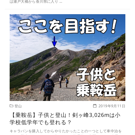
は瀬戸大橋から香川県に入り …
登山
2019年9月11日
【乗鞍岳】子供と登山！剣ヶ峰3,026mは小
学校低学年でも登れる？
キャラバンを購入してからやりたかったことの一つとして車中泊を