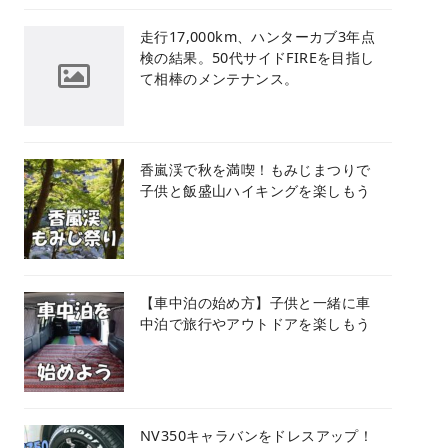
​走行17,000km、ハンターカブ3年点
検の結果。50代サイドFIREを目指し
て相棒のメンテナンス。
香嵐渓で秋を満喫！もみじまつりで
子供と飯盛山ハイキングを楽しもう
【車中泊の始め方】子供と一緒に車
中泊で旅行やアウトドアを楽しもう
NV350キャラバンをドレスアップ！