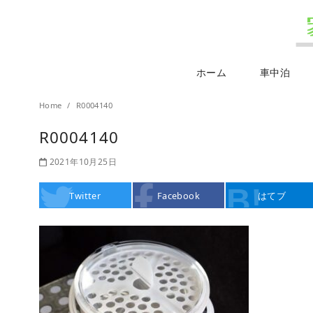
ホーム
車中泊
Home
R0004140
R0004140
2021年10月25日
Twitter
Facebook
はてブ