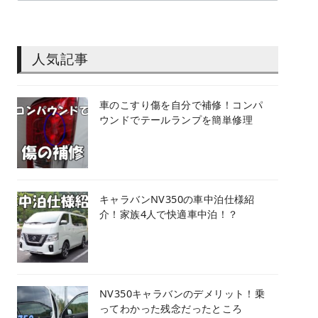
人気記事
車のこすり傷を自分で補修！コンパ
ウンドでテールランプを簡単修理
キャラバンNV350の車中泊仕様紹
介！家族4人で快適車中泊！？
NV350キャラバンのデメリット！乗
ってわかった残念だったところ