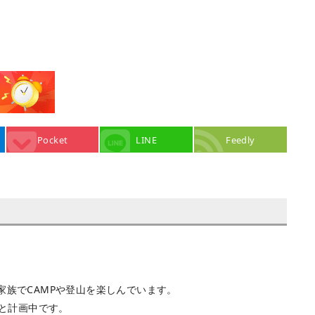
Pocket
LINE
Feedly
家族でCAMPや登山を楽しんでいます。
うと計画中です。