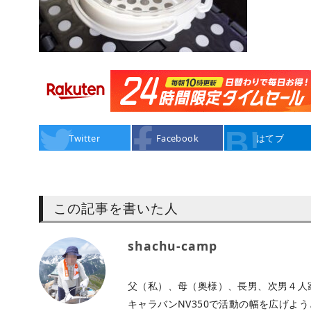
Twitter
Facebook
はてブ
この記事を書いた人
shachu-camp
父（私）、母（奥様）、長男、次男４人
キャラバンNV350で活動の幅を広げよ