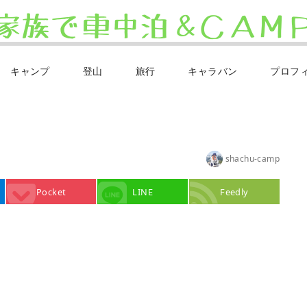
キャンプ
登山
旅行
キャラバン
プロフ
shachu-camp
Pocket
LINE
Feedly