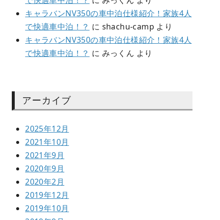
で快適車中泊！？
に
みっくん
より
キャラバンNV350の車中泊仕様紹介！家族4人
で快適車中泊！？
に
shachu-camp
より
キャラバンNV350の車中泊仕様紹介！家族4人
で快適車中泊！？
に
みっくん
より
アーカイブ
2025年12月
2021年10月
2021年9月
2020年9月
2020年2月
2019年12月
2019年10月