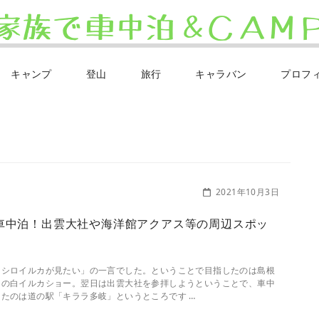
キャンプ
登山
旅行
キャラバン
プロフ
2021年10月3日
車中泊！出雲大社や海洋館アクアス等の周辺スポッ
「シロイルカが見たい」の一言でした。ということで目指したのは島根
スの白イルカショー。翌日は出雲大社を参拝しようということで、車中
たのは道の駅「キララ多岐」というところです …