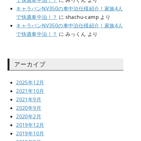
で快適車中泊！？
に
みっくん
より
キャラバンNV350の車中泊仕様紹介！家族4人
で快適車中泊！？
に
shachu-camp
より
キャラバンNV350の車中泊仕様紹介！家族4人
で快適車中泊！？
に
みっくん
より
アーカイブ
2025年12月
2021年10月
2021年9月
2020年9月
2020年2月
2019年12月
2019年10月