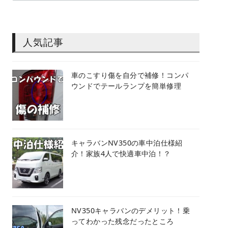
人気記事
車のこすり傷を自分で補修！コンパ
ウンドでテールランプを簡単修理
キャラバンNV350の車中泊仕様紹
介！家族4人で快適車中泊！？
NV350キャラバンのデメリット！乗
ってわかった残念だったところ