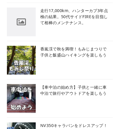
​走行17,000km、ハンターカブ3年点
検の結果。50代サイドFIREを目指し
て相棒のメンテナンス。
香嵐渓で秋を満喫！もみじまつりで
子供と飯盛山ハイキングを楽しもう
【車中泊の始め方】子供と一緒に車
中泊で旅行やアウトドアを楽しもう
NV350キャラバンをドレスアップ！