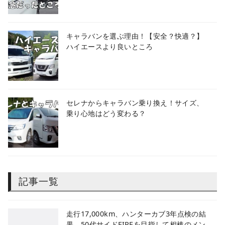
キャラバンを選ぶ理由！【安全？快適？】
ハイエースより良いところ
セレナからキャラバン乗り換え！サイズ、
乗り心地はどう変わる？
記事一覧
​走行17,000km、ハンターカブ3年点検の結
果。50代サイドFIREを目指して相棒のメン