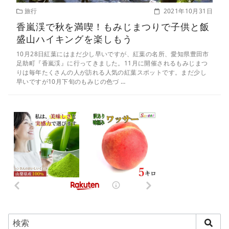
旅行
2021年10月31日
香嵐渓で秋を満喫！もみじまつりで子供と飯
盛山ハイキングを楽しもう
10月28日紅葉にはまだ少し早いですが、紅葉の名所、愛知県豊田市
足助町『香嵐渓』に行ってきました。11月に開催されるもみじまつ
りは毎年たくさんの人が訪れる人気の紅葉スポットです。まだ少し
早いですが10月下旬のもみじの色づ …