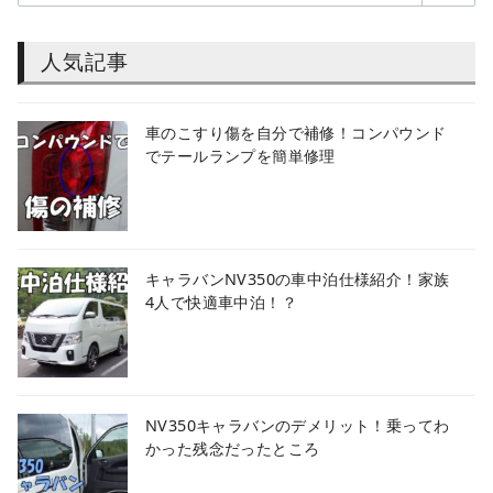
人気記事
車のこすり傷を自分で補修！コンパウンド
でテールランプを簡単修理
キャラバンNV350の車中泊仕様紹介！家族
4人で快適車中泊！？
NV350キャラバンのデメリット！乗ってわ
かった残念だったところ