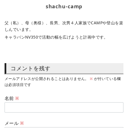
shachu-camp
父（私）、母（奥様）、長男、次男４人家族でCAMPや登山を楽
しんでいます。
キャラバンNV350で活動の幅を広げようと計画中です。
コメントを残す
メールアドレスが公開されることはありません。
※
が付いている欄
は必須項目です
名前
※
メール
※