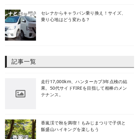
セレナからキャラバン乗り換え！サイズ、
乗り心地はどう変わる？
記事一覧
​走行17,000km、ハンターカブ3年点検の結
果。50代サイドFIREを目指して相棒のメン
テナンス。
香嵐渓で秋を満喫！もみじまつりで子供と
飯盛山ハイキングを楽しもう