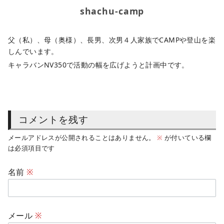
shachu-camp
父（私）、母（奥様）、長男、次男４人家族でCAMPや登山を楽
しんでいます。
キャラバンNV350で活動の幅を広げようと計画中です。
コメントを残す
メールアドレスが公開されることはありません。
※
が付いている欄
は必須項目です
名前
※
メール
※