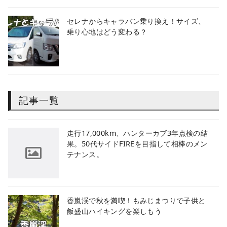
セレナからキャラバン乗り換え！サイズ、
乗り心地はどう変わる？
記事一覧
​走行17,000km、ハンターカブ3年点検の結
果。50代サイドFIREを目指して相棒のメン
テナンス。
香嵐渓で秋を満喫！もみじまつりで子供と
飯盛山ハイキングを楽しもう