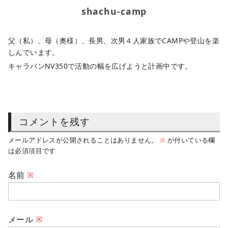
shachu-camp
父（私）、母（奥様）、長男、次男４人家族でCAMPや登山を楽
しんでいます。
キャラバンNV350で活動の幅を広げようと計画中です。
コメントを残す
メールアドレスが公開されることはありません。
※
が付いている欄
は必須項目です
名前
※
メール
※