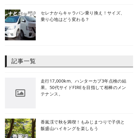
セレナからキャラバン乗り換え！サイズ、
乗り心地はどう変わる？
記事一覧
​走行17,000km、ハンターカブ3年点検の結
果。50代サイドFIREを目指して相棒のメン
テナンス。
香嵐渓で秋を満喫！もみじまつりで子供と
飯盛山ハイキングを楽しもう