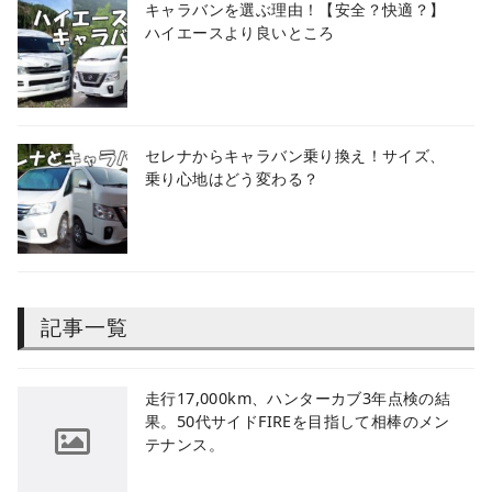
キャラバンを選ぶ理由！【安全？快適？】
ハイエースより良いところ
セレナからキャラバン乗り換え！サイズ、
乗り心地はどう変わる？
記事一覧
​走行17,000km、ハンターカブ3年点検の結
果。50代サイドFIREを目指して相棒のメン
テナンス。