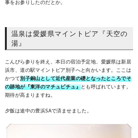
事をお参りしたのだとか。
温泉は愛媛県マイントピア『天空の
湯』
こんぴら参りを終え、本日の宿泊予定地、愛媛県は新居
浜市、道の駅マイントピア別子へと向かいます。ここは
かつて
別子銅山として近代産業の礎となったところでそ
の跡地が『東洋のマチュピチュ』
とも呼ばれています。
期待が高まりますね。
夕飯は途中の豊浜SAで済ませました。