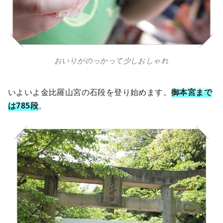
おいりがのっかって少しおしゃれ
いよいよ金比羅山宮の石段を登り始めます。
御本宮まで
は785段
。