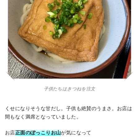
子供たちはきつねを注文
くせになりそうな甘だし。子供も絶賛のうまさ。お店は
間もなく満席となっていました。
お店
正面のぽっこりお山
が気になって