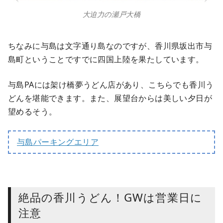
大迫力の瀬戸大橋
ちなみに与島は文字通り島なのですが、香川県坂出市与
島町ということですでに四国上陸を果たしています。
与島PAには架け橋夢うどん店があり、こちらでも香川う
どんを堪能できます。また、展望台からは美しい夕日が
望めるそう。
与島パーキングエリア
絶品の香川うどん！GWは営業日に
注意