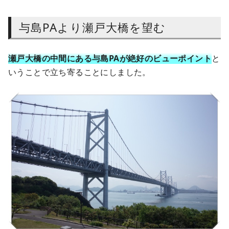
与島PAより瀬戸大橋を望む
瀬戸大橋の中間にある与島PAが絶好のビューポイント
と
いうことで立ち寄ることにしました。