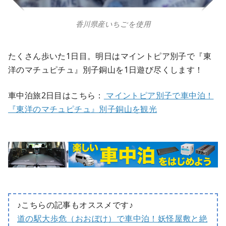
香川県産いちごを使用
たくさん歩いた1日目。明日はマイントピア別子で『東
洋のマチュピチュ』別子銅山を1日遊び尽くします！
車中泊旅2日目はこちら：
マイントピア別子で車中泊！
『東洋のマチュピチュ』別子銅山を観光
♪こちらの記事もオススメです♪
道の駅大歩危（おおぼけ）で車中泊！妖怪屋敷と絶