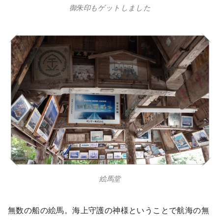
御朱印もゲットしました
絵馬堂
無数の船の絵馬。海上守護の神様ということで航海の無