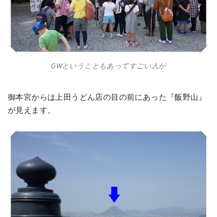
GWということもあってすごい人が
御本宮からは上田うどん店の目の前にあった『飯野山』
が見えます。