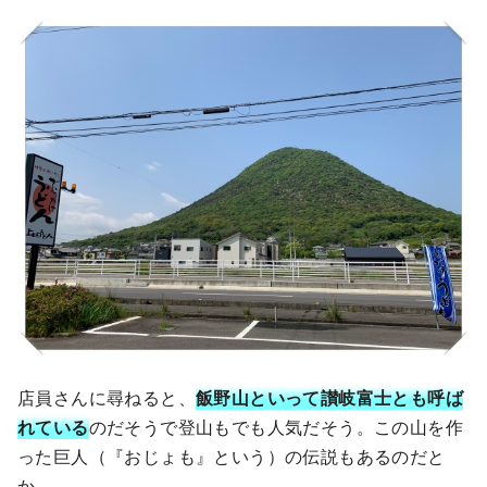
店員さんに尋ねると、
飯野山といって讃岐富士とも呼ば
れている
のだそうで登山もでも人気だそう。この山を作
った巨人（『おじょも』という）の伝説もあるのだと
か。