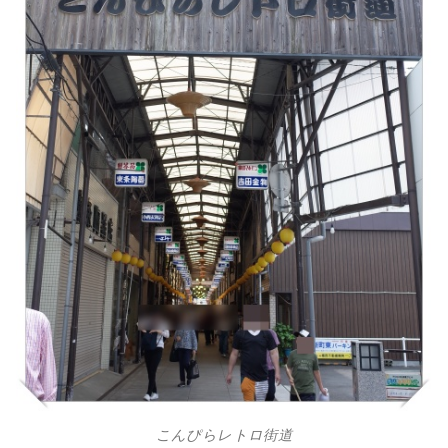
こんぴらレトロ街道