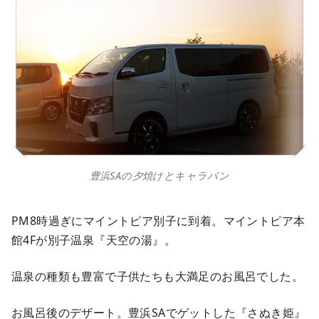
豊浜SAの夕焼けとキャラバン
PM8時過ぎにマイントピア別子に到着。マイントピア本
館4Fが別子温泉『天空の湯』。
温泉の種類も豊富で子供たちも大満足のお風呂でした。
お風呂後のデザート。豊浜SAでゲットした『さぬき姫』