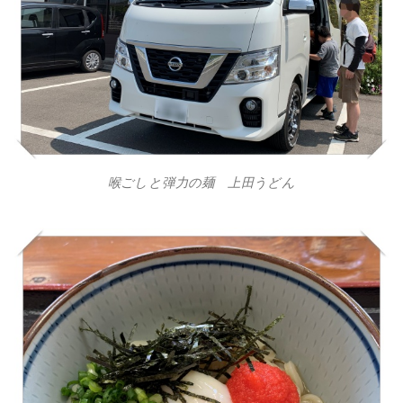
喉ごしと弾力の麺 上田うどん