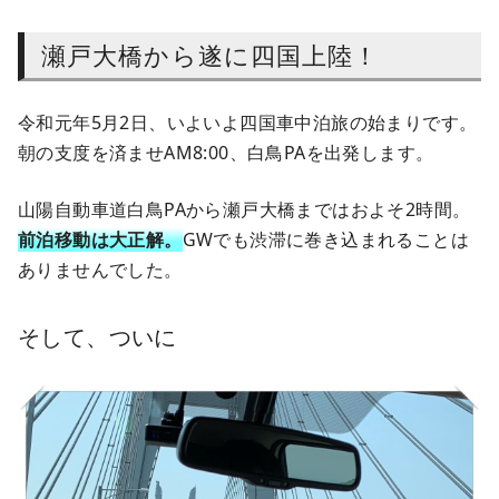
瀬戸大橋から遂に四国上陸！
令和元年5月2日、いよいよ四国車中泊旅の始まりです。
朝の支度を済ませAM8:00、白鳥PAを出発します。
山陽自動車道白鳥PAから瀬戸大橋まではおよそ2時間。
前泊移動は大正解。
GWでも渋滞に巻き込まれることは
ありませんでした。
そして、ついに