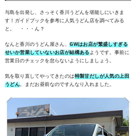
与島を出発し、さっそく香川うどんを堪能しにいきま
す！ガイドブックを参考に人気うどん店を調べてみる
と。 ・・・ん？
なんと香川のうどん屋さん、
GWはお店が繁盛しすぎる
せいか営業していないお店が結構ある
ようです。事前に
営業日のチェックを怠らないようにしましょう。
気を取り直してやってきたのは
特製甘だしが人気の上田
うどん
。まだお昼前なのですんなり入れました。