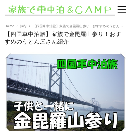
Home
旅行
【四国車中泊旅】家族で金毘羅山参り！おすすめのうどん屋さん紹介
【四国車中泊旅】家族で金毘羅山参り！おす
すめのうどん屋さん紹介