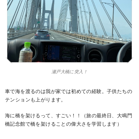
瀬戸大橋に突入！
車で海を渡るのは我が家では初めての経験。子供たちの
テンションも上がります。
海に橋を架けるって、すごい！！（旅の最終日、大鳴門
橋記念館で橋を架けることの偉大さを学習します）