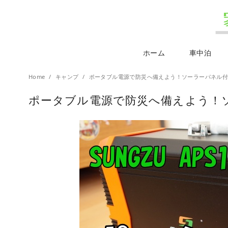
ホーム
車中泊
Home
キャンプ
ポータブル電源で防災へ備えよう！ソーラーパネル
ポータブル電源で防災へ備えよう！