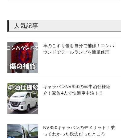
人気記事
車のこすり傷を自分で補修！コンパ
ウンドでテールランプを簡単修理
キャラバンNV350の車中泊仕様紹
介！家族4人で快適車中泊！？
NV350キャラバンのデメリット！乗
ってわかった残念だったところ