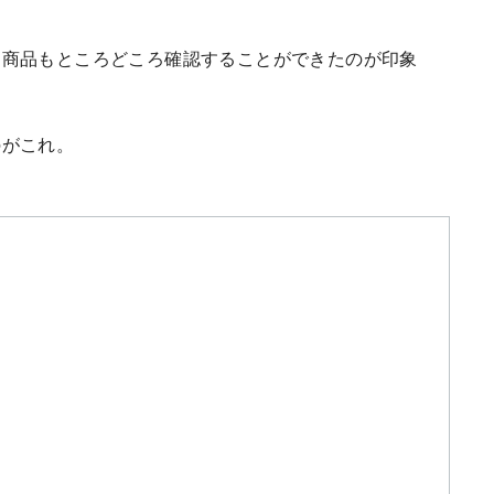
、商品もところどころ確認することができたのが印象
のがこれ。