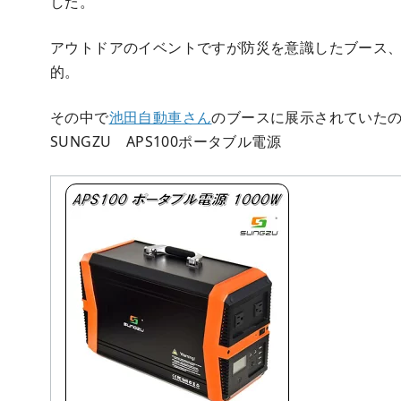
した。
アウトドアのイベントですが防災を意識したブース
的。
その中で
池田自動車さん
のブースに展示されていた
SUNGZU APS100ポータブル電源