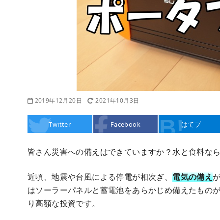
2019年12月20日
2021年10月3日
Twitter
Facebook
はてブ
皆さん災害への備えはできていますか？水と食料な
近頃、地震や台風による停電が相次ぎ、
電気の備え
はソーラーパネルと蓄電池をあらかじめ備えたもの
り高額な投資です。