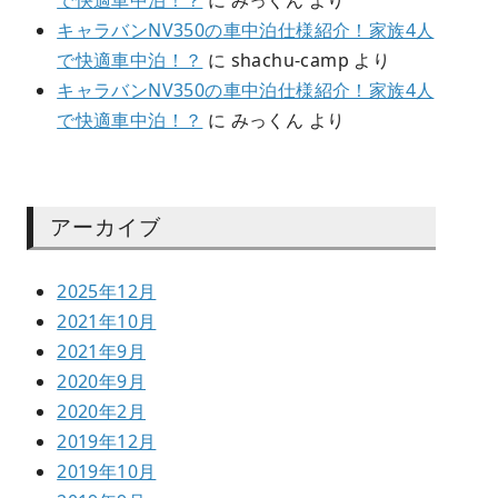
で快適車中泊！？
に
みっくん
より
キャラバンNV350の車中泊仕様紹介！家族4人
で快適車中泊！？
に
shachu-camp
より
キャラバンNV350の車中泊仕様紹介！家族4人
で快適車中泊！？
に
みっくん
より
アーカイブ
2025年12月
2021年10月
2021年9月
2020年9月
2020年2月
2019年12月
2019年10月