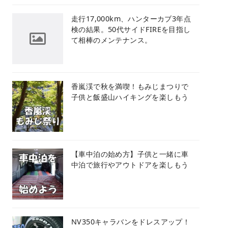
​走行17,000km、ハンターカブ3年点
検の結果。50代サイドFIREを目指し
て相棒のメンテナンス。
香嵐渓で秋を満喫！もみじまつりで
子供と飯盛山ハイキングを楽しもう
【車中泊の始め方】子供と一緒に車
中泊で旅行やアウトドアを楽しもう
NV350キャラバンをドレスアップ！