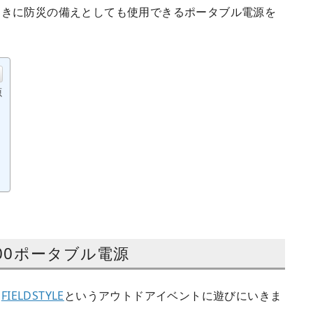
ときに防災の備えとしても使用できるポータブル電源を
源
100ポータブル電源
た
FIELDSTYLE
というアウトドアイベントに遊びにいきま