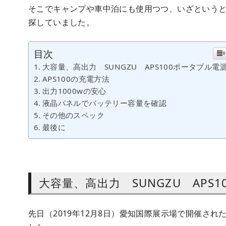
そこでキャンプや車中泊にも使用つつ、いざという
探していました。
目次
大容量、高出力 SUNGZU APS100ポータブル電
APS100の充電方法
出力1000wの安心
液晶パネルでバッテリー容量を確認
その他のスペック
最後に
大容量、高出力 SUNGZU APS
先日（2019年12月8日）愛知国際展示場で開催され