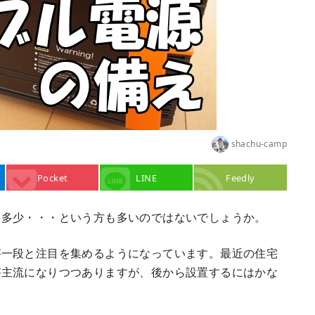
shachu-camp
Pocket
LINE
Feedly
ら多少・・・という方も多いのではないでしょうか。
が一段と注目を集めるようになっています。最近の住宅
が主流になりつつありますが、後から設置するにはかな