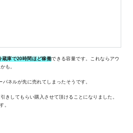
冷蔵庫で20時間ほど稼働
できる容量です。これならアウ
るかも。
ーラーパネルが先に売れてしまったそうです。
値引きしてもらい購入させて頂けることになりました。
す。